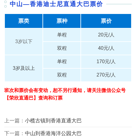
中山—
香港迪士尼直通大巴票价
票类
票种
票价
单程
20元/人
3岁以下
双程
40元/人
单程
170元/人
3岁及以上
双程
270元/人
班次和票价会有变动，恕不另行通知，请关注微信公众号
【荣欣直通巴】查询和订票
上一篇：
小榄古镇到香港直通大巴
下一篇：
中山到香港海洋公园大巴