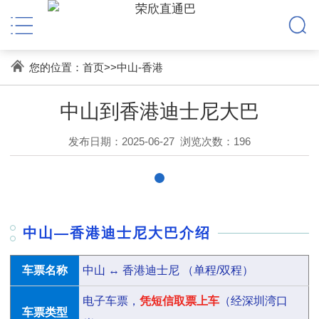
您的位置：
首页
>>
中山-香港
中山到香港迪士尼大巴
发布日期：2025-06-27
浏览次数：196
中山—香港迪士尼大巴介绍
车票名称
中山 ↔ 香港迪士尼 （单程/双程）
电子车票，
凭短信取票上车
（经深圳湾口
车票类型