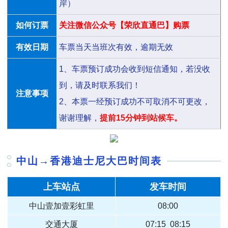
岸）
如何订票
关注微信公众号【荣欣直通巴】购票
有效日期
车票当天当班次有效，逾期无效
1、车票预订成功会收到短信通知，若没收
到，请及时联系我们！
注意事项
2、本票一经预订成功不可取消不可更改，
谢谢理解，
提前15分钟到站候车。
中山→
香港迪士尼大巴时间表
上车站点
发车时间
中山壹加壹彩虹里
08:00
交通大厦
07:15 08:15