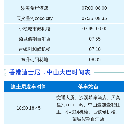
沙溪希岸酒店
07:00 08:00
天奕星河coco city
07:35 08:35
小榄城市候机楼
07:45 09:00
菊城假期百汇店
07:55
古镇利和候机楼
07:10
东升朝阳花地
08:35
香港迪士尼→中山
大巴时间表
迪士尼发车时间
落车站点
交通大厦、沙溪希岸酒店、天奕
星河coco city、中山壹加壹彩虹
18:00 18:45
里、小榄候机楼、古镇候机楼、
菊城假期百汇店