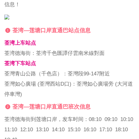
信息！
荃湾—莲塘口岸直通巴站点信息
1
荃湾上车站点
荃湾德海街：荃湾千色匯譚仔雲南米線對面
荃湾下车站点
荃灣青山公路（千色店）：荃灣段99-147附近
荃灣如心廣場 (荃灣西站D口)：荃灣如心廣場旁 (大河道
停車灣)
荃湾—莲塘口岸直通巴班次信息
2
荃湾德海街到莲塘口岸，发车时间：08:10 09:10 10:10
11:10 12:10 13:10 14:10 15:10 16:10 17:10 18:10