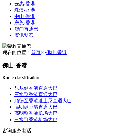
云惠-香港
珠澳-香港
中山-香港
东莞-香港
澳门直通巴
资讯动态
现在的位置：
首页
>>
佛山-香港
佛山-香港
Route classification
乐从到香港直通大巴
三水到香港直通大巴
顺德至香港迪士尼直通大巴
高明到香港直通大巴
高明到香港机场大巴
三水到香港机场大巴
咨询服务电话