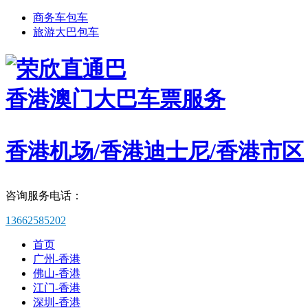
商务车包车
旅游大巴包车
香港澳门大巴车票服务
香港机场/香港迪士尼/香港市区
咨询服务电话：
13662585202
首页
广州-香港
佛山-香港
江门-香港
深圳-香港