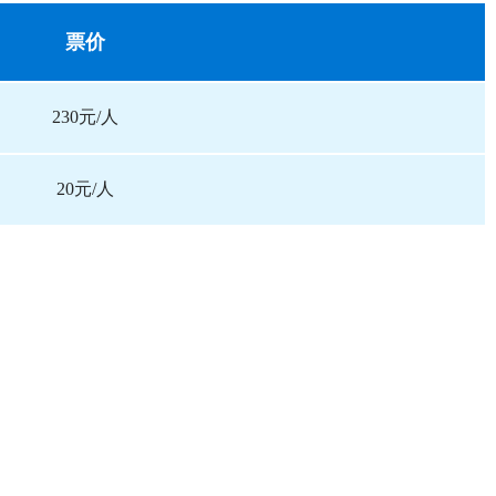
票价
230元/人
20元/人