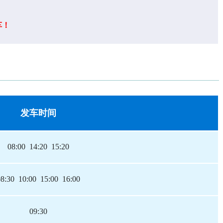
车！
发车时间
08:00 14:20 15:20
08:30 10:00 15:00 16:00
09:30