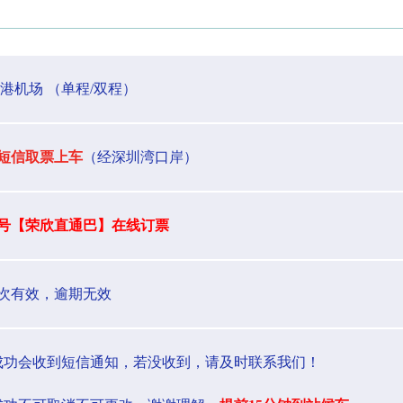
 香港机场 （单程/双程）
短信取票上车
（经深圳湾口岸）
号【荣欣直通巴】在线订票
次有效，逾期无效
成功会收到短信通知，若没收到，请及时联系我们！