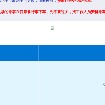
成功不可取消不可更改，谢谢理解，
提前15分钟到站候车
。
机场的乘客在口岸拿行李下车，先不要过关，找工作人员安排乘