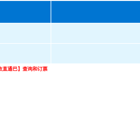
欣直通巴】查询和订票