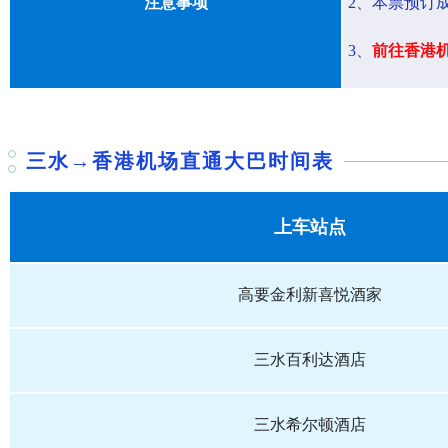
注意事项
2、本票预订
3、
前往香港
三水→
香港机场直通大巴时间表
上车站点
高要金利新喜悦酒家
三水百利达酒店
三水希尔顿酒店